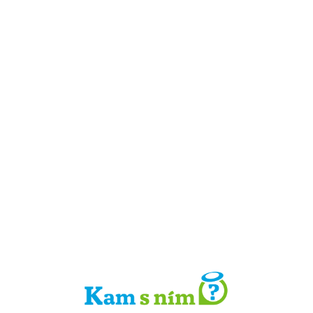
Detail místa