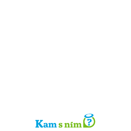
Detail místa