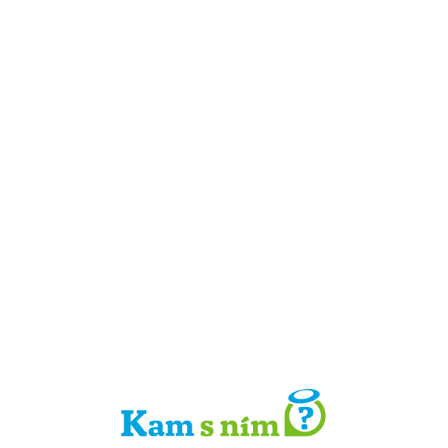
Detail místa