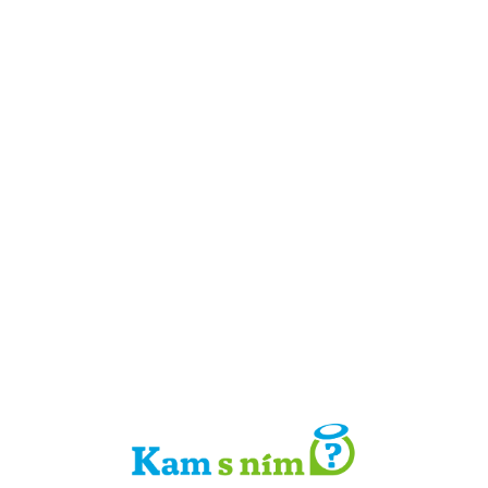
Detail místa