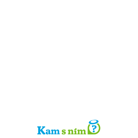
Detail místa