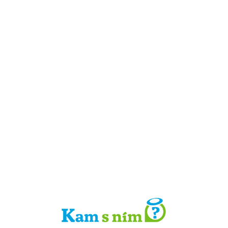
Detail místa