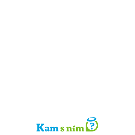
Detail místa