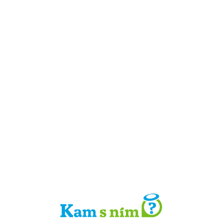
Detail místa