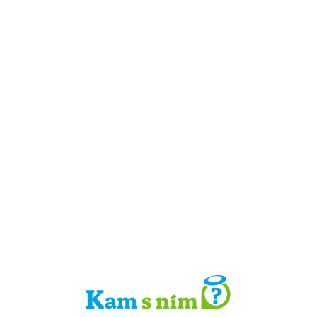
Detail místa