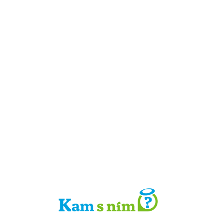
Detail místa