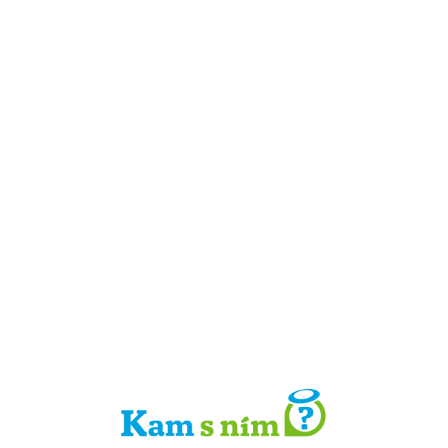
Detail místa