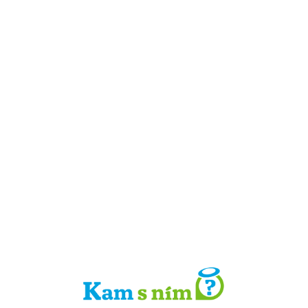
Detail místa