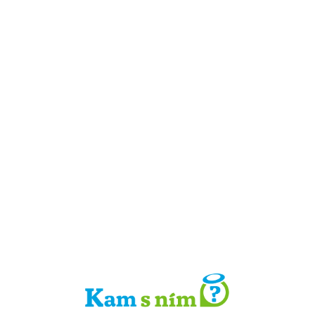
Detail místa