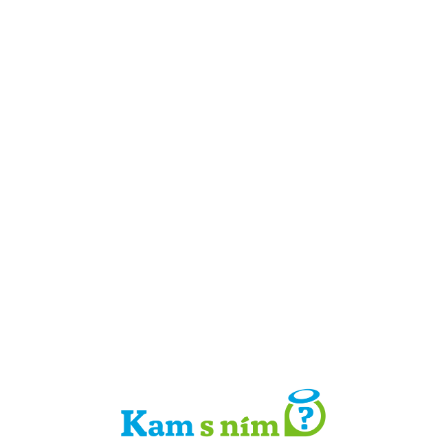
Detail místa