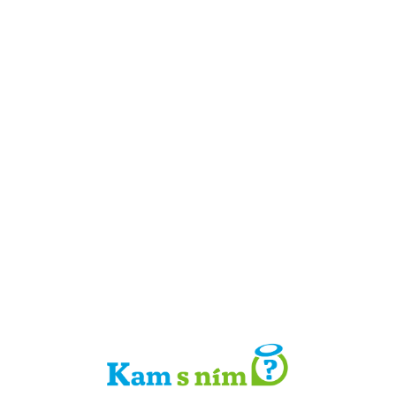
Detail místa